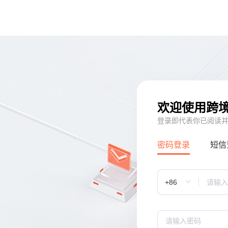
欢迎使用跨
登录即代表你已阅读
密码登录
短信