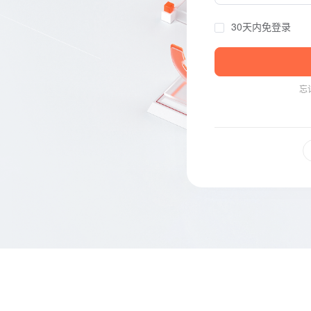
30天内免登录
忘