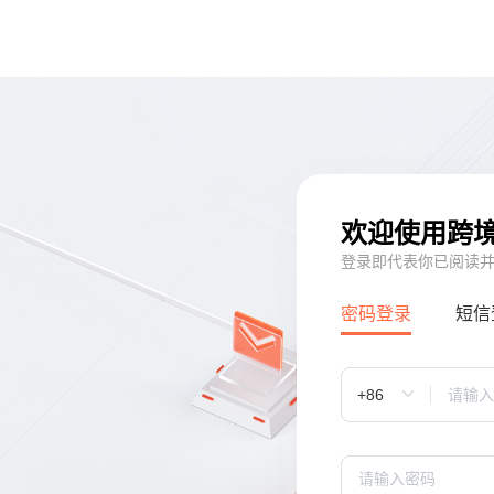
欢迎使用跨
登录即代表你已阅读
密码登录
短信