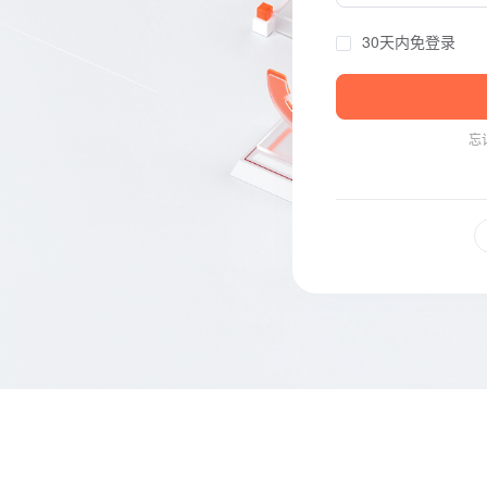
30天内免登录
忘