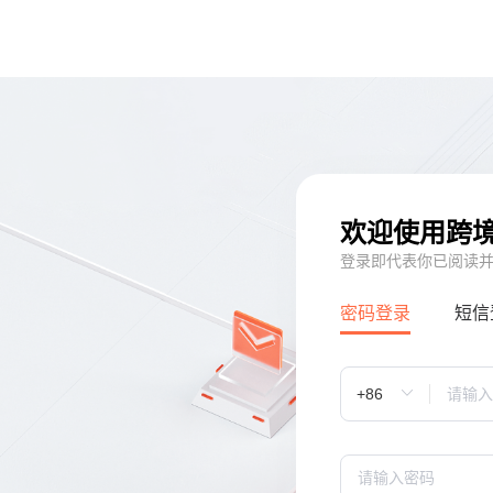
欢迎使用跨
登录即代表你已阅读
密码登录
短信