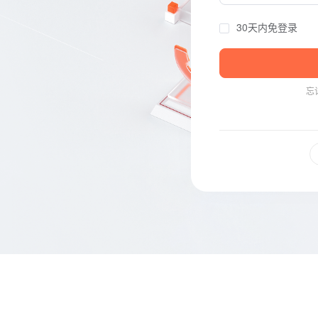
30天内免登录
忘