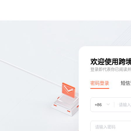
欢迎使用跨
登录即代表你已阅读
密码登录
短信