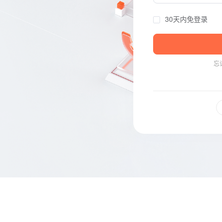
30天内免登录
忘