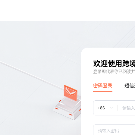
欢迎使用跨
登录即代表你已阅读
密码登录
短信