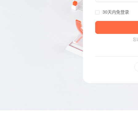
30天内免登录
忘