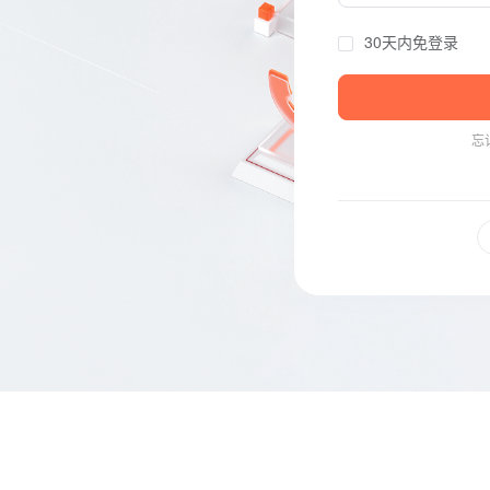
30天内免登录
忘