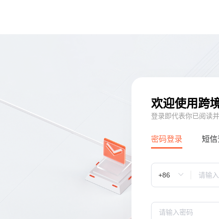
欢迎使用跨
登录即代表你已阅读
密码登录
短信